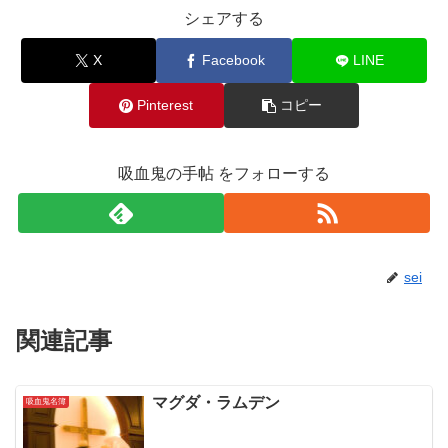
シェアする
X
Facebook
LINE
Pinterest
コピー
吸血鬼の手帖 をフォローする
sei
関連記事
マグダ・ラムデン
吸血鬼名簿