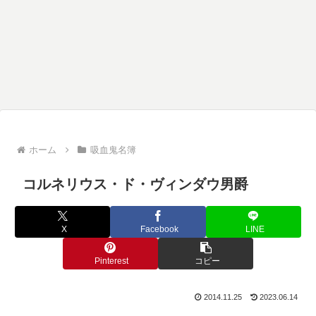
ホーム
吸血鬼名簿
コルネリウス・ド・ヴィンダウ男爵
X
Facebook
LINE
Pinterest
コピー
2014.11.25
2023.06.14