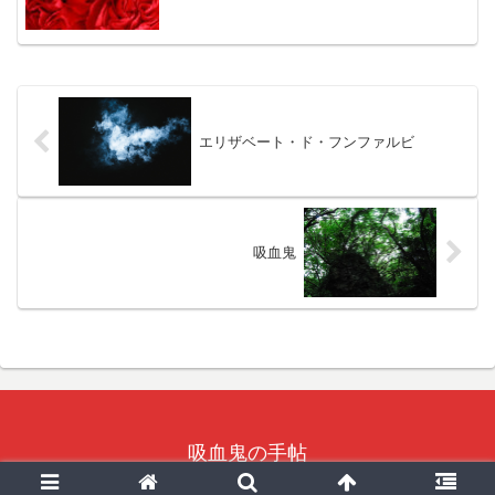
エリザベート・ド・フンファルビ
吸血鬼
吸血鬼の手帖
© 2014-2026 吸血鬼の手帖.