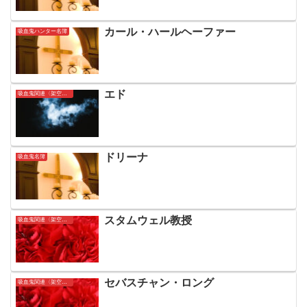
カール・ハールヘーファー
吸血鬼ハンター名簿
エド
吸血鬼関連〈架空〉人名簿
ドリーナ
吸血鬼名簿
スタムウェル教授
吸血鬼関連〈架空〉人名簿
セバスチャン・ロング
吸血鬼関連〈架空〉人名簿