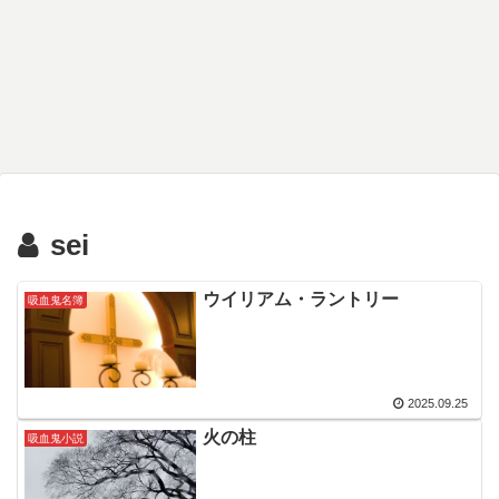
sei
ウイリアム・ラントリー
吸血鬼名簿
2025.09.25
火の柱
吸血鬼小説