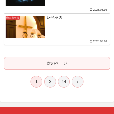
2025.08.16
レベッカ
吸血鬼名簿
2025.08.16
次のページ
次
1
2
44
へ