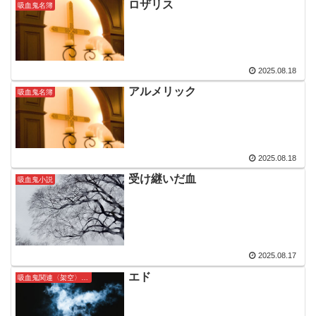
ロザリス
吸血鬼名簿
2025.08.18
アルメリック
吸血鬼名簿
2025.08.18
受け継いだ血
吸血鬼小説
2025.08.17
エド
吸血鬼関連〈架空〉人名簿