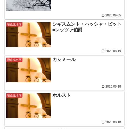
2025.09.05
シギスムント・ハッシャ・ピット
吸血鬼名簿
=レッツァ伯爵
2025.08.19
カシミール
吸血鬼名簿
2025.08.18
ホルスト
吸血鬼名簿
2025.08.18