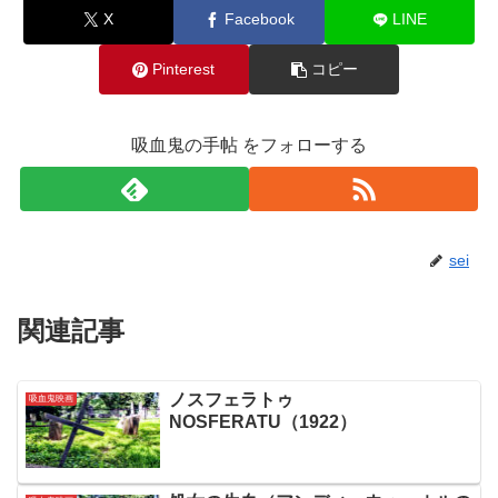
X
Facebook
LINE
Pinterest
コピー
吸血鬼の手帖 をフォローする
sei
関連記事
ノスフェラトゥ
吸血鬼映画
NOSFERATU（1922）