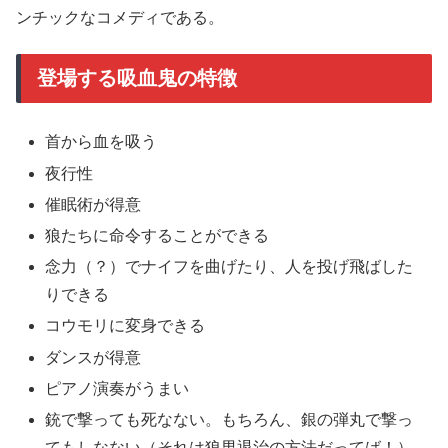
ンチックなコメディである。
登場する吸血鬼の特徴
首から血を吸う
夜行性
催眠術が得意
狼たちに命令することができる
念力（？）でナイフを曲げたり、人を投げ飛ばした
りできる
コウモリに変身できる
ダンスが得意
ピアノ演奏がうまい
銃で撃っても死なない。もちろん、銀の弾丸で撃っ
てもしなない（それは狼男退治の方法だってば！）