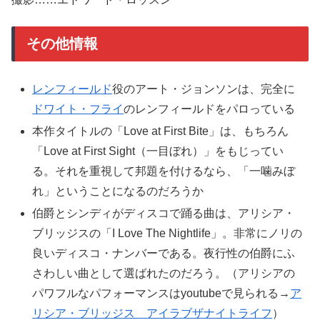
その他情報
レンフィールド
役のアート・ジョンソンは、完全に
ドワイト・フライ
のレンフィールドをパロっている
本作タイトルの「Love at First Bite」は、もちろん
「Love at First Sight（一目ぼれ）」をもじってい
る。それを重視して邦題を付けるなら、「一噛みぼ
れ」ということになるのだろうか
伯爵とシンディがディスコで踊る曲は、アリシア・
ブリッジスの「I Love The Nightlife」。非常にノリの
良いディスコ・ナンバーである。夜行性の伯爵にふ
さわしい曲として選ばれたのだろう。（アリシアの
パワフルなパフォーマンスはyoutubeで見られる→
ア
リシア・ブリッジス アイラブザナイトライフ
）