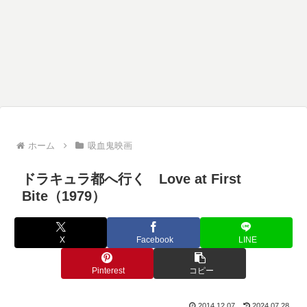
ホーム
吸血鬼映画
ドラキュラ都へ行く Love at First
Bite（1979）
X
Facebook
LINE
Pinterest
コピー
2014.12.07
2024.07.28