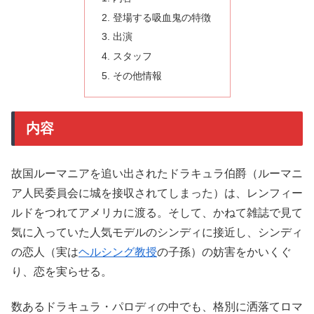
登場する吸血鬼の特徴
出演
スタッフ
その他情報
内容
故国ルーマニアを追い出されたドラキュラ伯爵（ルーマニ
ア人民委員会に城を接収されてしまった）は、レンフィー
ルドをつれてアメリカに渡る。そして、かねて雑誌で見て
気に入っていた人気モデルのシンディに接近し、シンディ
の恋人（実は
ヘルシング教授
の子孫）の妨害をかいくぐ
り、恋を実らせる。
数あるドラキュラ・パロディの中でも、格別に洒落てロマ