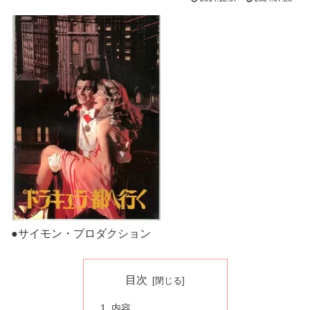
●サイモン・プロダクション
目次
内容