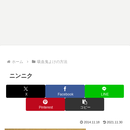
ホーム
吸血鬼よけの方法
ニンニク
X
Facebook
LINE
Pinterest
コピー
2014.11.18
2021.11.30