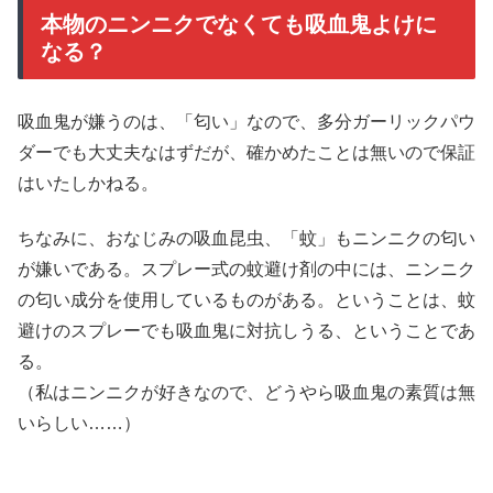
本物のニンニクでなくても吸血鬼よけに
なる？
吸血鬼が嫌うのは、「匂い」なので、多分ガーリックパウ
ダーでも大丈夫なはずだが、確かめたことは無いので保証
はいたしかねる。
ちなみに、おなじみの吸血昆虫、「蚊」もニンニクの匂い
が嫌いである。スプレー式の蚊避け剤の中には、ニンニク
の匂い成分を使用しているものがある。ということは、蚊
避けのスプレーでも吸血鬼に対抗しうる、ということであ
る。
（私はニンニクが好きなので、どうやら吸血鬼の素質は無
いらしい……）