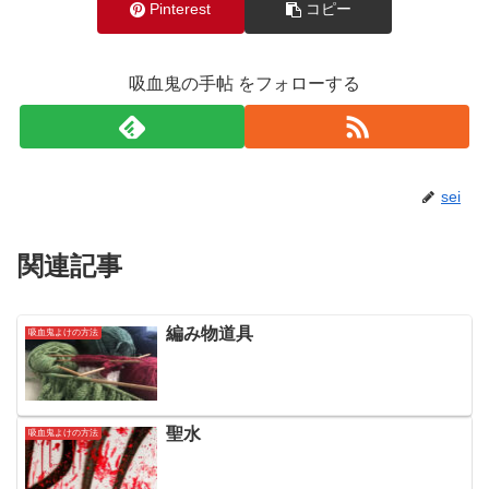
Pinterest
コピー
吸血鬼の手帖 をフォローする
sei
関連記事
編み物道具
吸血鬼よけの方法
聖水
吸血鬼よけの方法