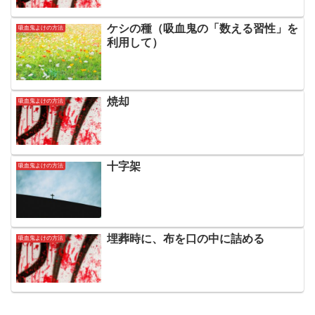
ケシの種（吸血鬼の「数える習性」を
吸血鬼よけの方法
利用して）
焼却
吸血鬼よけの方法
十字架
吸血鬼よけの方法
埋葬時に、布を口の中に詰める
吸血鬼よけの方法