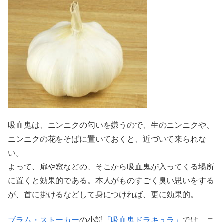
吸血鬼は、ニンニクの匂いを嫌うので、生のニンニクや、
ニンニクの花をそばに置いておくと、近づいて来られな
い。
よって、扉や窓などの、そこから吸血鬼が入ってくる場所
に置くと効果的である。本人がものすごく臭い思いをする
が、首に掛けるなどして身につければ、更に効果的。
ブラム・ストーカー
の小説
「吸血鬼ドラキュラ」
では、ニ