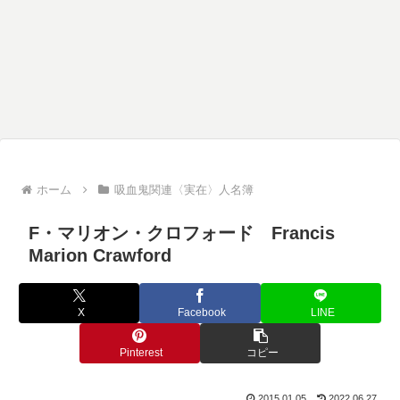
ホーム
吸血鬼関連〈実在〉人名簿
F・マリオン・クロフォード Francis
Marion Crawford
X
Facebook
LINE
Pinterest
コピー
2015.01.05
2022.06.27