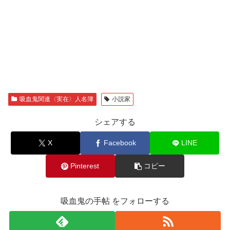
吸血鬼関連〈実在〉人名簿
小説家
シェアする
X
Facebook
LINE
Pinterest
コピー
吸血鬼の手帖 をフォローする