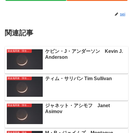
sei
関連記事
ケビン・J・アンダーソン Kevin J.
吸血鬼関連〈実在〉人名簿
Anderson
ティム・サリバン Tim Sullivan
吸血鬼関連〈実在〉人名簿
ジャネット・アシモフ Janet
吸血鬼関連〈実在〉人名簿
Asimov
M・R・ジェイムズ Montague
吸血鬼関連〈実在〉人名簿