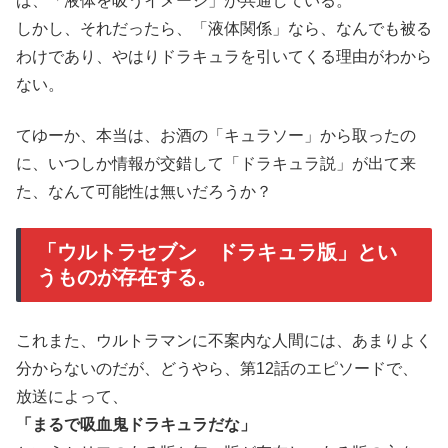
ば、「液体を吸うイメージ」が共通している。
しかし、それだったら、「液体関係」なら、なんでも被る
わけであり、やはりドラキュラを引いてくる理由がわから
ない。
てゆーか、本当は、お酒の「キュラソー」から取ったの
に、いつしか情報が交錯して「ドラキュラ説」が出て来
た、なんて可能性は無いだろうか？
「ウルトラセブン ドラキュラ版」とい
うものが存在する。
これまた、ウルトラマンに不案内な人間には、あまりよく
分からないのだが、どうやら、第12話のエピソードで、
放送によって、
「まるで吸血鬼ドラキュラだな」