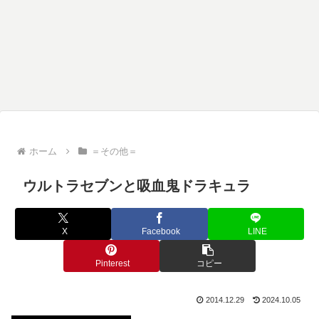
ホーム
＝その他＝
ウルトラセブンと吸血鬼ドラキュラ
X
Facebook
LINE
Pinterest
コピー
2014.12.29
2024.10.05