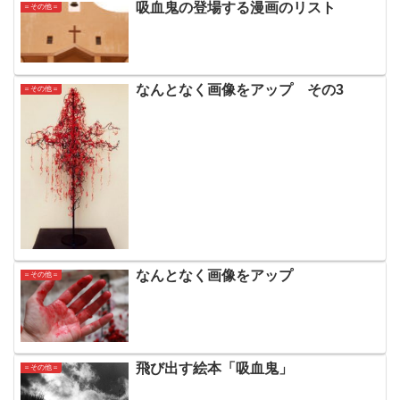
吸血鬼の登場する漫画のリスト
＝その他＝
なんとなく画像をアップ その3
＝その他＝
なんとなく画像をアップ
＝その他＝
飛び出す絵本「吸血鬼」
＝その他＝