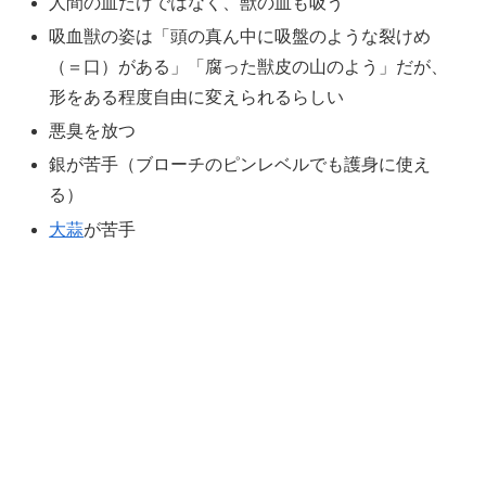
人間の血だけではなく、獣の血も吸う
吸血獣の姿は「頭の真ん中に吸盤のような裂けめ
（＝口）がある」「腐った獣皮の山のよう」だが、
形をある程度自由に変えられるらしい
悪臭を放つ
銀が苦手（ブローチのピンレベルでも護身に使え
る）
大蒜
が苦手