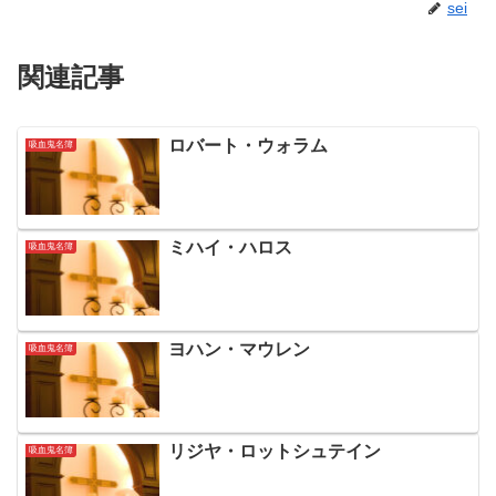
sei
関連記事
ロバート・ウォラム
吸血鬼名簿
ミハイ・ハロス
吸血鬼名簿
ヨハン・マウレン
吸血鬼名簿
リジヤ・ロットシュテイン
吸血鬼名簿