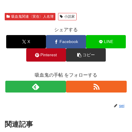
吸血鬼関連〈実在〉人名簿
小説家
シェアする
X
Facebook
LINE
Pinterest
コピー
吸血鬼の手帖 をフォローする
sei
関連記事