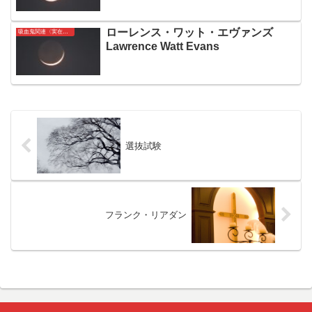
ローレンス・ワット・エヴァンズ
吸血鬼関連〈実在〉人名簿
Lawrence Watt Evans
選抜試験
フランク・リアダン