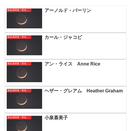
アーノルド・バーリン
吸血鬼関連〈実在〉人名簿
カール・ジャコビ
吸血鬼関連〈実在〉人名簿
アン・ライス Anne Rice
吸血鬼関連〈実在〉人名簿
ヘザー・グレアム Heather Graham
吸血鬼関連〈実在〉人名簿
小泉喜美子
吸血鬼関連〈実在〉人名簿