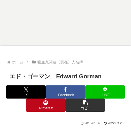
ホーム
吸血鬼関連〈実在〉人名簿
エド・ゴーマン Edward Gorman
X
Facebook
LINE
Pinterest
コピー
2015.01.02
2022.03.25